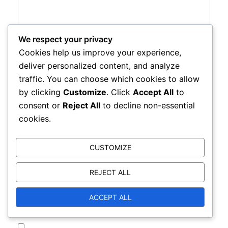
We respect your privacy
Cookies help us improve your experience,
deliver personalized content, and analyze
Name
*
traffic. You can choose which cookies to allow
by clicking
Customize
. Click
Accept All
to
consent or
Reject All
to decline non-essential
cookies.
Email
*
CUSTOMIZE
REJECT ALL
Website
ACCEPT ALL