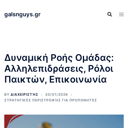
Skip
to
galsnguys.gr
content
Δυναμική Ροής Ομάδας:
Αλληλεπιδράσεις, Ρόλοι
Παικτών, Επικοινωνία
BY
ΔΙΑΧΕΙΡΙΣΤΉΣ
30/01/2026
ΣΤΡΑΤΗΓΙΚΈΣ ΠΕΡΙΣΤΡΟΦΉΣ ΓΙΑ ΠΡΟΠΟΝΗΤΈΣ