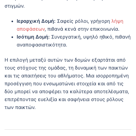
στιγμών.
Ιεραρχική Δομή:
Σαφείς ρόλοι, γρήγορη
λήψη
αποφάσεων
, πιθανά κενά στην επικοινωνία.
Ισότιμη Δομή:
Συνεργατική, υψηλό ηθικό, πιθανή
αναποφασιστικότητα.
Η επιλογή μεταξύ αυτών των δομών εξαρτάται από
τους στόχους της ομάδας, τη δυναμική των παικτών
και τις απαιτήσεις του αθλήματος. Μια ισορροπημένη
προσέγγιση που ενσωματώνει στοιχεία και από τις
δύο μπορεί να αποφέρει τα καλύτερα αποτελέσματα,
επιτρέποντας ευελιξία και σαφήνεια στους ρόλους
των παικτών.
Post