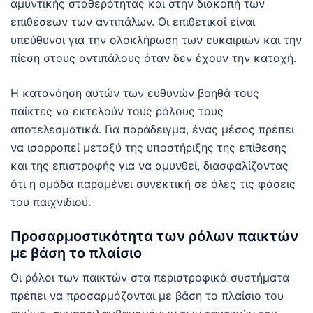
αμυντικής σταθερότητας και στην διακοπή των
επιθέσεων των αντιπάλων. Οι επιθετικοί είναι
υπεύθυνοι για την ολοκλήρωση των ευκαιριών και την
πίεση στους αντιπάλους όταν δεν έχουν την κατοχή.
Η κατανόηση αυτών των ευθυνών βοηθά τους
παίκτες να εκτελούν τους ρόλους τους
αποτελεσματικά. Για παράδειγμα, ένας μέσος πρέπει
να ισορροπεί μεταξύ της υποστήριξης της επίθεσης
και της επιστροφής για να αμυνθεί, διασφαλίζοντας
ότι η ομάδα παραμένει συνεκτική σε όλες τις φάσεις
του παιχνιδιού.
Προσαρμοστικότητα των ρόλων παικτών
με βάση το πλαίσιο
Οι ρόλοι των παικτών στα περιστροφικά συστήματα
πρέπει να προσαρμόζονται με βάση το πλαίσιο του