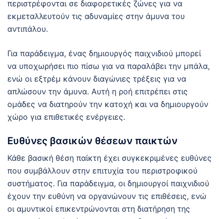
περιστρέφονται σε διαφορετικές ζώνες για να
εκμεταλλευτούν τις αδυναμίες στην άμυνα του
αντιπάλου.
Για παράδειγμα, ένας δημιουργός παιχνιδιού μπορεί
να υποχωρήσει πιο πίσω για να παραλάβει την μπάλα,
ενώ οι εξτρέμ κάνουν διαγώνιες τρέξεις για να
απλώσουν την άμυνα. Αυτή η ροή επιτρέπει στις
ομάδες να διατηρούν την κατοχή και να δημιουργούν
χώρο για επιθετικές ενέργειες.
Ευθύνες βασικών θέσεων παικτών
Κάθε βασική θέση παίκτη έχει συγκεκριμένες ευθύνες
που συμβάλλουν στην επιτυχία του περιστροφικού
συστήματος. Για παράδειγμα, οι δημιουργοί παιχνιδιού
έχουν την ευθύνη να οργανώνουν τις επιθέσεις, ενώ
οι αμυντικοί επικεντρώνονται στη διατήρηση της