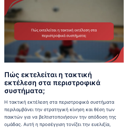
Πώς εκτελείται η τακτική
εκτέλεση στα περιστροφικά
συστήματα;
Η τακτική εκτέλεση στα περιστροφικά συστήματα
περιλαμβάνει την στρατηγική κίνηση και θέση των
παικτών για να βελτιστοποιήσουν την απόδοση της
ομάδας. Αυτή η προσέγγιση τονίζει την ευελιξία,