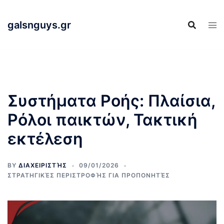
Skip
to
galsnguys.gr
content
Συστήματα Ροής: Πλαίσια,
Ρόλοι παικτών, Τακτική
εκτέλεση
BY
ΔΙΑΧΕΙΡΙΣΤΉΣ
09/01/2026
ΣΤΡΑΤΗΓΙΚΈΣ ΠΕΡΙΣΤΡΟΦΉΣ ΓΙΑ ΠΡΟΠΟΝΗΤΈΣ