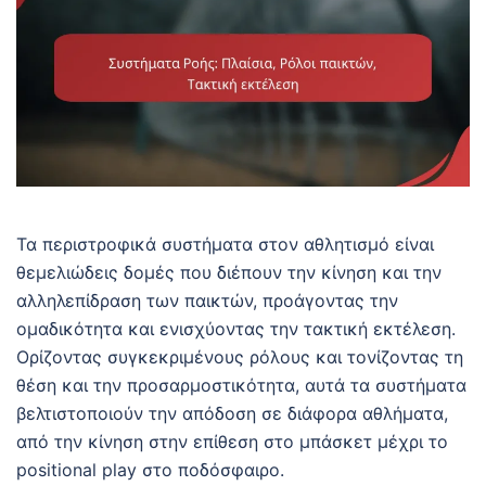
Τα περιστροφικά συστήματα στον αθλητισμό είναι
θεμελιώδεις δομές που διέπουν την κίνηση και την
αλληλεπίδραση των παικτών, προάγοντας την
ομαδικότητα και ενισχύοντας την τακτική εκτέλεση.
Ορίζοντας συγκεκριμένους ρόλους και τονίζοντας τη
θέση και την προσαρμοστικότητα, αυτά τα συστήματα
βελτιστοποιούν την απόδοση σε διάφορα αθλήματα,
από την κίνηση στην επίθεση στο μπάσκετ μέχρι το
positional play στο ποδόσφαιρο.