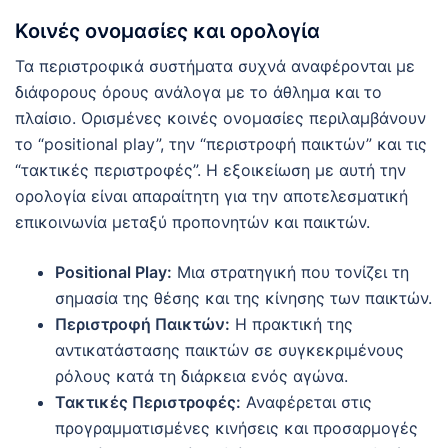
Κοινές ονομασίες και ορολογία
Τα περιστροφικά συστήματα συχνά αναφέρονται με
διάφορους όρους ανάλογα με το άθλημα και το
πλαίσιο. Ορισμένες κοινές ονομασίες περιλαμβάνουν
το “positional play”, την “περιστροφή παικτών” και τις
“τακτικές περιστροφές”. Η εξοικείωση με αυτή την
ορολογία είναι απαραίτητη για την αποτελεσματική
επικοινωνία μεταξύ προπονητών και παικτών.
Positional Play:
Μια στρατηγική που τονίζει τη
σημασία της θέσης και της κίνησης των παικτών.
Περιστροφή Παικτών:
Η πρακτική της
αντικατάστασης παικτών σε συγκεκριμένους
ρόλους κατά τη διάρκεια ενός αγώνα.
Τακτικές Περιστροφές:
Αναφέρεται στις
προγραμματισμένες κινήσεις και προσαρμογές