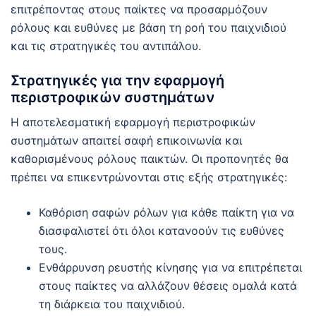
επιτρέποντας στους παίκτες να προσαρμόζουν
ρόλους και ευθύνες με βάση τη ροή του παιχνιδιού
και τις στρατηγικές του αντιπάλου.
Στρατηγικές για την εφαρμογή
περιστροφικών συστημάτων
Η αποτελεσματική εφαρμογή περιστροφικών
συστημάτων απαιτεί σαφή επικοινωνία και
καθορισμένους ρόλους παικτών. Οι προπονητές θα
πρέπει να επικεντρώνονται στις εξής στρατηγικές:
Καθόριση σαφών ρόλων για κάθε παίκτη για να
διασφαλιστεί ότι όλοι κατανοούν τις ευθύνες
τους.
Ενθάρρυνση ρευστής κίνησης για να επιτρέπεται
στους παίκτες να αλλάζουν θέσεις ομαλά κατά
τη διάρκεια του παιχνιδιού.