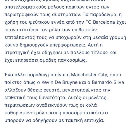
αποτελεσματικούς ρόλους παικτών εντός των
περιστροφικών τους συστημάτων. Για παράδειγμα, η
χρήση του ψεύτικου εννέα από την FC Barcelona έχει
επαναστατήσει τον ρόλο των επιθετικών,
επιτρέποντάς τους να υποχωρούν στη μεσαία γραμμή
και να δημιουργούν υπερφορτώσεις. Αυτή η
στρατηγική έχει οδηγήσει σε πολλούς τίτλους και
έχει επηρεάσει ομάδες παγκοσμίως.
Ένα άλλο παράδειγμα είναι η Manchester City, όπου
παίκτες όπως ο Kevin De Bruyne και ο Bernardo Silva
αλλάζουν θέσεις ρευστά, μεγιστοποιώντας την
επιθετική τους δυνατότητα. Αυτές οι μελέτες
περιπτώσεων αναδεικνύουν πώς οι καλά
καθορισμένοι ρόλοι και η προσαρμοστικότητα
μπορούν να οδηγήσουν σε τακτική επιτυχία.