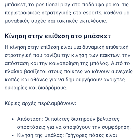
μπάσκετ, το positional play στο ποδόσφαιρο και τις
περιστροφικές στρατηγικές στα esports, καθένα με
μοναδικές αρχές και τακτικές εκτελέσεις.
Κίνηση στην επίθεση στο μπάσκετ
Η κίνηση στην επίθεση είναι μια δυναμική επιθετική
στρατηγική που τονίζει την κίνηση των παικτών, την
απόσταση και την κοινοποίηση της μπάλας. Αυτό το
πλαίσιο βασίζεται στους παίκτες να κάνουν συνεχείς
κοπές και οθόνες για να δημιουργήσουν ανοιχτές
ευκαιρίες και διαδρόμους.
Κύριες αρχές περιλαμβάνουν:
Απόσταση: Οι παίκτες διατηρούν βέλτιστες
αποστάσεις για να αποφύγουν την συμφόρηση.
Κίνηση της μπάλας: Γρήγορες πάσες είναι