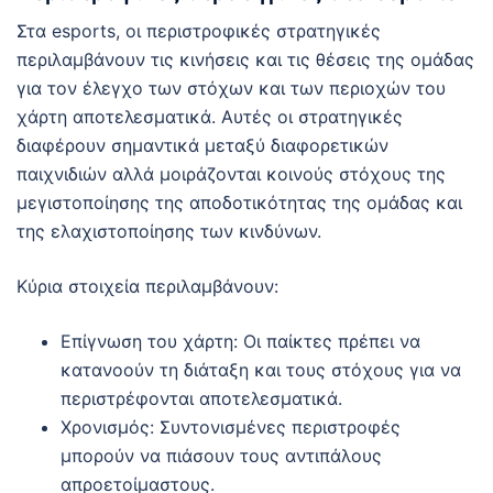
Στα esports, οι περιστροφικές στρατηγικές
περιλαμβάνουν τις κινήσεις και τις θέσεις της ομάδας
για τον έλεγχο των στόχων και των περιοχών του
χάρτη αποτελεσματικά. Αυτές οι στρατηγικές
διαφέρουν σημαντικά μεταξύ διαφορετικών
παιχνιδιών αλλά μοιράζονται κοινούς στόχους της
μεγιστοποίησης της αποδοτικότητας της ομάδας και
της ελαχιστοποίησης των κινδύνων.
Κύρια στοιχεία περιλαμβάνουν:
Επίγνωση του χάρτη: Οι παίκτες πρέπει να
κατανοούν τη διάταξη και τους στόχους για να
περιστρέφονται αποτελεσματικά.
Χρονισμός: Συντονισμένες περιστροφές
μπορούν να πιάσουν τους αντιπάλους
απροετοίμαστους.